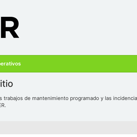
perativos
itio
s trabajos de mantenimiento programado y las incidencia
ER.