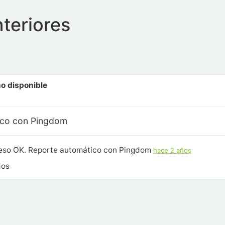
nteriores
o disponible
ico con Pingdom
eso OK. Reporte automático con Pingdom
hace 2 años
dos