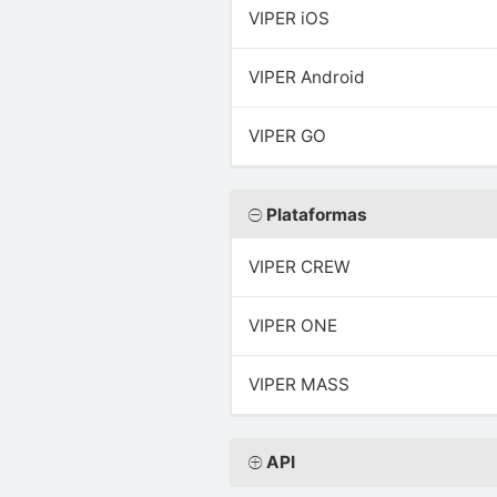
VIPER iOS
VIPER Android
VIPER GO
Plataformas
VIPER CREW
VIPER ONE
VIPER MASS
API