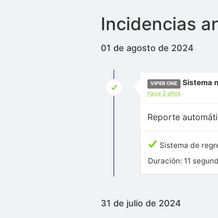
Incidencias a
01 de agosto de 2024
Sistema n
VIPER ONE
hace 2 años
Reporte automát
Sistema de regr
Duración: 11 segun
31 de julio de 2024