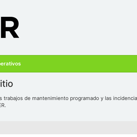
perativos
itio
s trabajos de mantenimiento programado y las incidencia
ER.