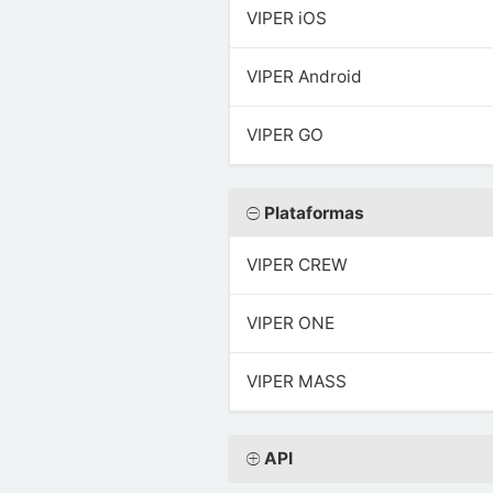
VIPER iOS
VIPER Android
VIPER GO
Plataformas
VIPER CREW
VIPER ONE
VIPER MASS
API