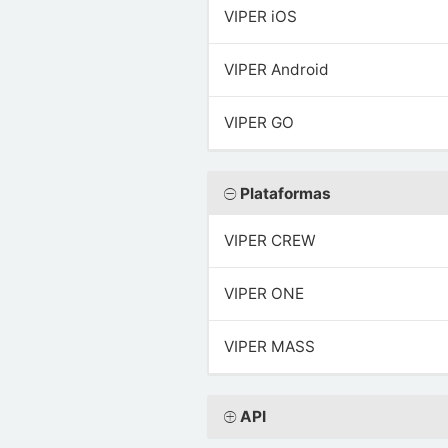
VIPER iOS
VIPER Android
VIPER GO
Plataformas
VIPER CREW
VIPER ONE
VIPER MASS
API