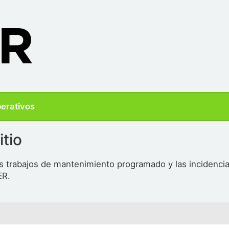
perativos
itio
s trabajos de mantenimiento programado y las incidencia
ER.